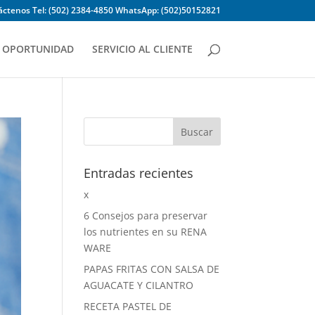
ctenos Tel: (502) 2384-4850 WhatsApp: (502)50152821
OPORTUNIDAD
SERVICIO AL CLIENTE
Entradas recientes
x
6 Consejos para preservar
los nutrientes en su RENA
WARE
PAPAS FRITAS CON SALSA DE
AGUACATE Y CILANTRO
RECETA PASTEL DE