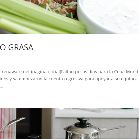
ERO GRASA
enaware.net (página oficial)Faltan pocos días para la Copa Mund
idos y ya empezaron la cuenta regresiva para apoyar a su equipo
..