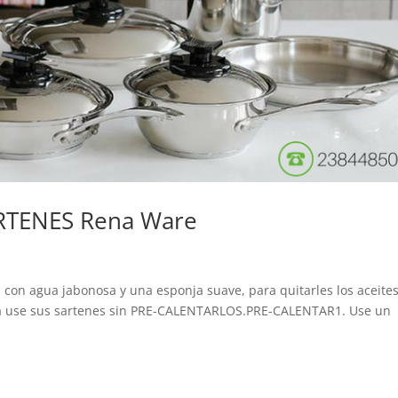
SARTENES Rena Ware
 con agua jabonosa y una esponja suave, para quitarles los aceite
ca use sus sartenes sin PRE-CALENTARLOS.PRE-CALENTAR1. Use un