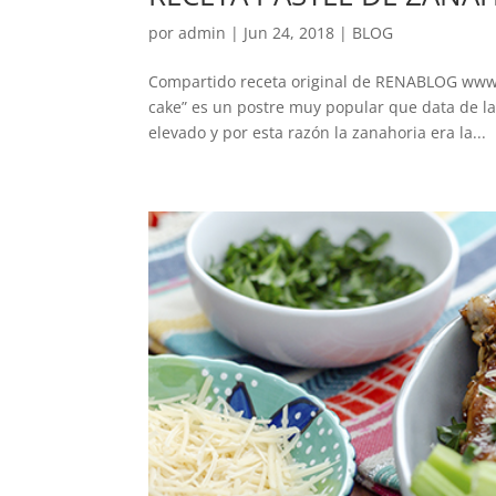
por
admin
|
Jun 24, 2018
|
BLOG
Compartido receta original de RENABLOG www.re
cake” es un postre muy popular que data de la
elevado y por esta razón la zanahoria era la...