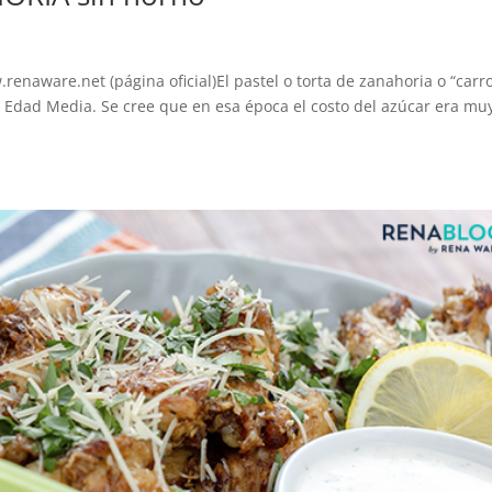
naware.net (página oficial)El pastel o torta de zanahoria o “carr
 Edad Media. Se cree que en esa época el costo del azúcar era mu