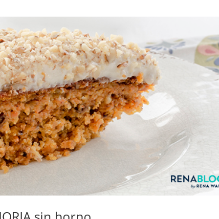
ORIA sin horno