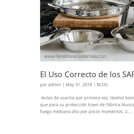
El Uso Correcto de los 
por
admin
|
May 31, 2018
|
BLOG
Antes de usarlos por primera vez, lávelos bien
que para su protección traen de fábrica.Nun
fuego mediano-alto por pocos momentos. 2....