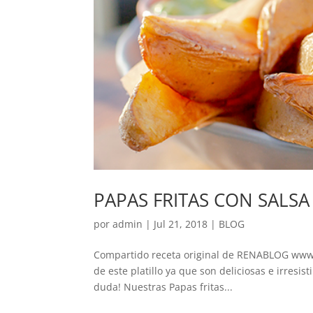
PAPAS FRITAS CON SALSA
por
admin
|
Jul 21, 2018
|
BLOG
Compartido receta original de RENABLOG www.re
de este platillo ya que son deliciosas e irresis
duda! Nuestras Papas fritas...