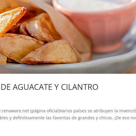
 DE AGUACATE Y CILANTRO
naware.net (página oficial)Varios países se atribuyen la invenci
tibles y definitivamente las favoritas de grandes y chicos. ¡De eso n