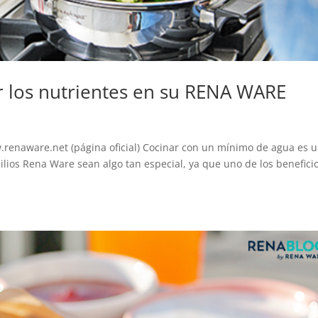
r los nutrientes en su RENA WARE
renaware.net (página oficial) Cocinar con un mínimo de agua es 
ilios Rena Ware sean algo tan especial, ya que uno de los benefici