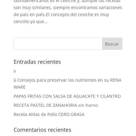
latinoamericanos es el ceviche y, aunque las recetas
son muy similares, siempre encontramos variaciones
de país en país.El concepto del ceviche es muy
sencillo ya que...
Entradas recientes
x
6 Consejos para preservar los nutrientes en su RENA
WARE
PAPAS FRITAS CON SALSA DE AGUACATE Y CILANTRO
RECETA PASTEL DE ZANAHORIA sin horno
Receta Alitas de Pollo CERO GRASA
Comentarios recientes