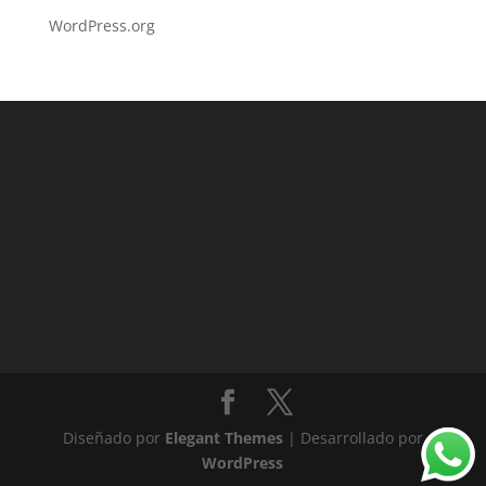
WordPress.org
Diseñado por
Elegant Themes
| Desarrollado por
WordPress