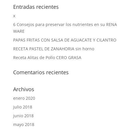
Entradas recientes
x
6 Consejos para preservar los nutrientes en su RENA
WARE
PAPAS FRITAS CON SALSA DE AGUACATE Y CILANTRO
RECETA PASTEL DE ZANAHORIA sin horno
Receta Alitas de Pollo CERO GRASA
Comentarios recientes
Archivos
enero 2020
julio 2018
junio 2018
mayo 2018