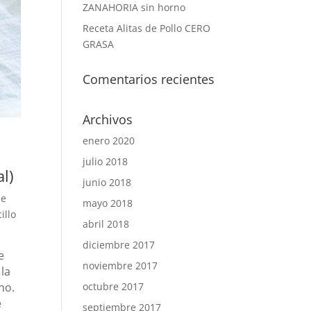
ZANAHORIA sin horno
Receta Alitas de Pollo CERO
GRASA
Comentarios recientes
Archivos
enero 2020
julio 2018
l)
junio 2018
ue
mayo 2018
illo
abril 2018
diciembre 2017
e
noviembre 2017
 la
octubre 2017
no.
e
septiembre 2017