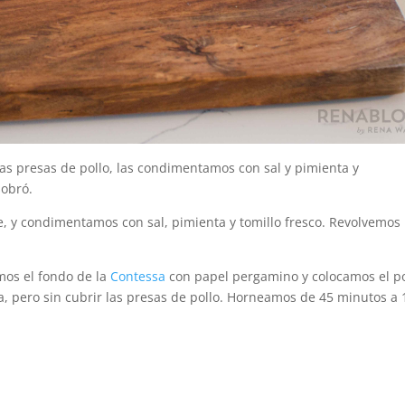
las presas de pollo, las condimentamos con sal y pimienta y
sobró.
te, y condimentamos con sal, pimienta y tomillo fresco. Revolvemo
mos el fondo de la
Contessa
con papel pergamino y colocamos el po
 pero sin cubrir las presas de pollo. Horneamos de 45 minutos a 