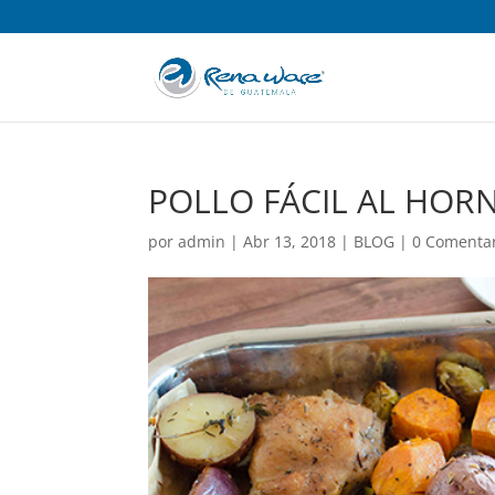
POLLO FÁCIL AL HOR
por
admin
|
Abr 13, 2018
|
BLOG
|
0 Comenta