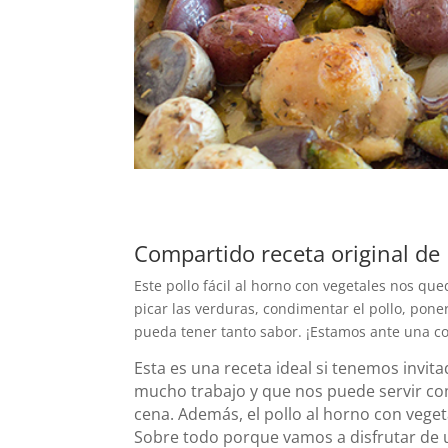
Compartido receta original d
Este pollo fácil al horno con vegetales nos qu
picar las verduras, condimentar el pollo, pone
pueda tener tanto sabor. ¡Estamos ante una c
Esta es una receta ideal si tenemos invi
mucho trabajo y que nos puede servir com
cena. Además, el pollo al horno con veget
Sobre todo porque vamos a disfrutar de un