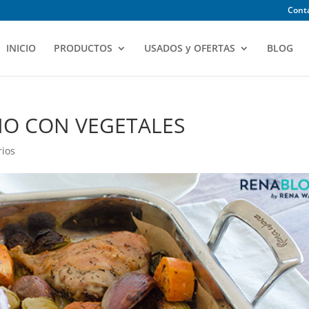
Contá
INICIO
PRODUCTOS
USADOS y OFERTAS
BLOG
NO CON VEGETALES
rios