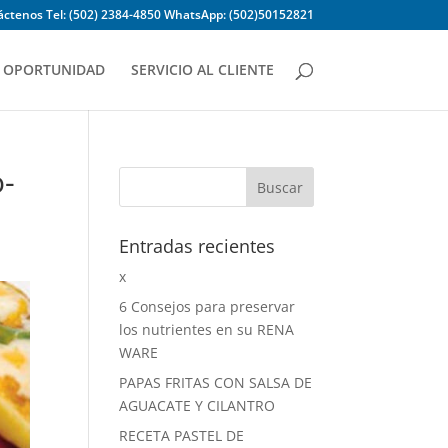
ctenos Tel: (502) 2384-4850 WhatsApp: (502)50152821
OPORTUNIDAD
SERVICIO AL CLIENTE
-
Entradas recientes
x
6 Consejos para preservar
los nutrientes en su RENA
WARE
PAPAS FRITAS CON SALSA DE
AGUACATE Y CILANTRO
RECETA PASTEL DE