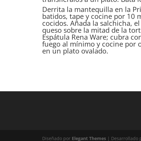
Derrita la mantequilla en la P
batidos, tape y cocine por 10 
cocidos. Añada la salchicha, el
queso sobre la mitad de la tort
Espátula Rena Ware; cubra con e
fuego al mínimo y cocine por o
en un plato ovalado.
Diseñado por
Elegant Themes
| Desarrollado