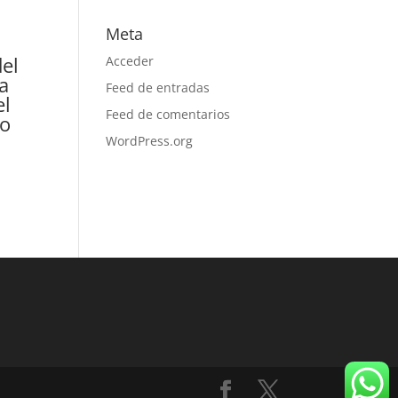
Meta
del
Acceder
la
Feed de entradas
el
Feed de comentarios
 o
WordPress.org