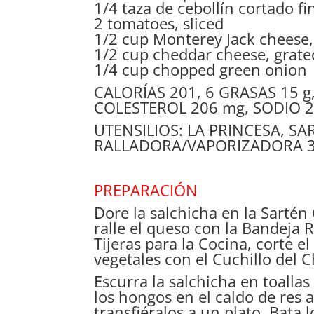
1/4 taza de cebollín cortado f
2 tomatoes, sliced
1/2 cup Monterey Jack cheese,
1/2 cup cheddar cheese, grate
1/4 cup chopped green onion
CALORÍAS 201, 6 GRASAS 15 g
COLESTEROL 206 mg, SODIO 
UTENSILIOS: LA PRINCESA, S
RALLADORA/VAPORIZADORA 3
PREPARACIÓN
Dore la salchicha en la Sartén
ralle el queso con la Bandeja 
Tijeras para la Cocina, corte 
vegetales con el Cuchillo del 
Escurra la salchicha en toallas
los hongos en el caldo de res 
transfiéralos a un plato. Bata 