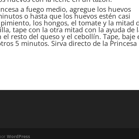
rincesa a fuego medio, agregue los huevos
minutos o hasta que los huevos estén casi
 pimiento, los hongos, el tomate y la mitad 
illa, tape con la otra mitad con la ayuda de 
l resto del queso y el cebollín. Tape, baje 
tros 5 minutos. Sirva directo de la Princesa
 por
WordPress