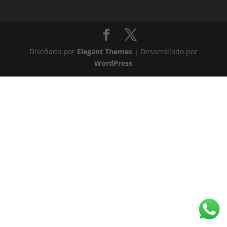
Diseñado por
Elegant Themes
| Desarrollado por
WordPress